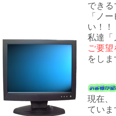
できる
「
ノー
い！！
私達「
ご要望
をしま
現在、
ていま