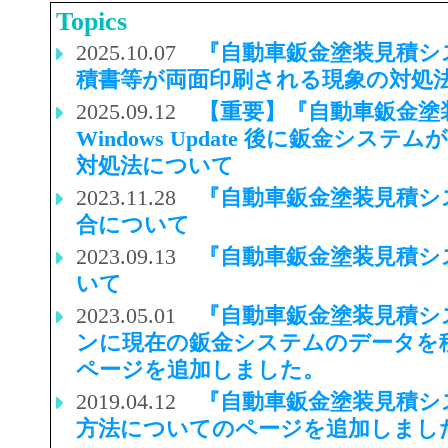
Topics
2025.10.07
『自動車鈑金塗装見積シ
積書等が両面印刷される現象の対処
2025.09.12
【重要】『自動車鈑金塗
Windows Update 後に鈑金シ
対処法について
2023.11.28
『自動車鈑金塗装見積シ
合について
2023.09.13
『自動車鈑金塗装見積シ
いて
2023.05.01
『自動車鈑金塗装見積シ
ンに現在の鈑金システムのデータを
ページを追加しました。
2019.04.12
『自動車鈑金塗装見積シ
方法についてのページを追加しまし