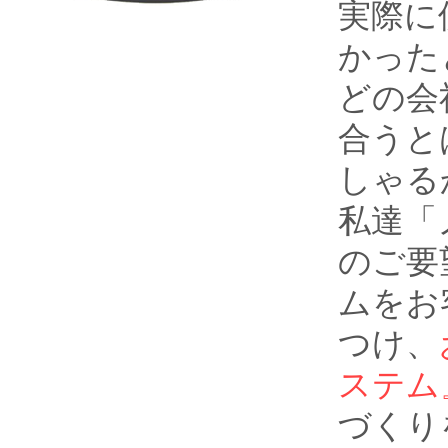
実際に
かった
どの会
合うと
しゃる
私達「
のご要
ムをお
つけ、
ステム
づくり