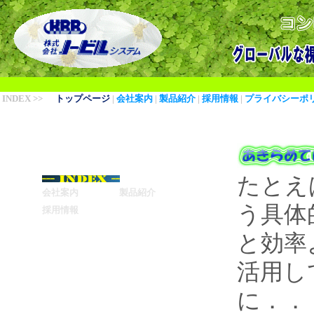
INDEX >>
トップページ
|
会社案内
|
製品紹介
|
採用情報
|
プライバシーポ
たとえ
会社案内
製品紹介
う具体
採用情報
と効率
活用し
に．．